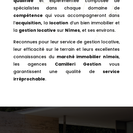
qualifiée
et expérimentée composée de
spécialistes dans chaque domaine de
compétence
qui vous accompagneront dans
l’
acquisition,
la
location
d’un bien immobilier et
la
gestion locative
sur
Nîmes
, et ses environs.
Reconnues pour leur service de gestion locative,
leur efficacité sur le terrain et leurs excellentes
connaissances du
marché immobilier nîmois
,
les agences
Camilleri Gestion
vous
garantissent une qualité de
service
irréprochable
.