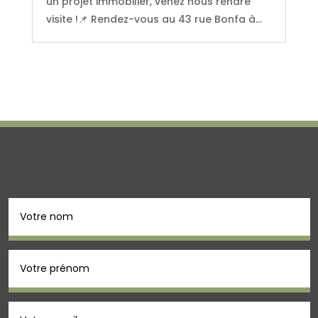
un projet immobilier, venez nous rendre
visite !📌 Rendez-vous au 43 rue Bonfa à...