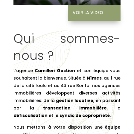
acceptés
VOIR LA VIDEO
Bureau / Den
Blanchisserie
Qui sommes-
nous ?
L’agence
Camilleri Gestion
et son équipe vous
souhaitent la bienvenue. Située à
Nîmes
, au 1 rue
de la cité foulc et au 43 rue Bonfa nos agences
immobilières développent diverses activités
immobilières: de la
gestion locative
, en passant
par la
transaction immobilière
, la
défiscalisation
et le
syndic de copropriété
.
Nous mettons à votre disposition une
équipe