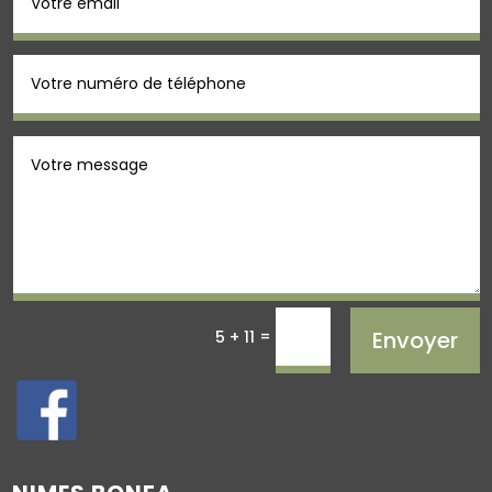
=
Envoyer
5 + 11