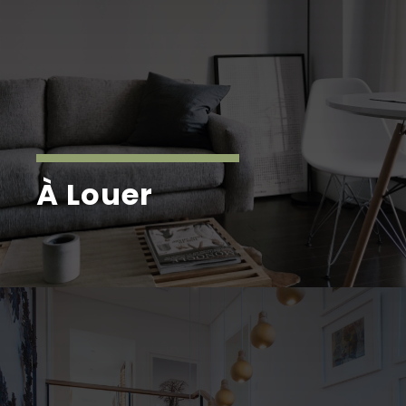
À Louer