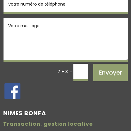
=
Envoyer
7 + 8
NIMES BONFA
Transaction, gestion locative