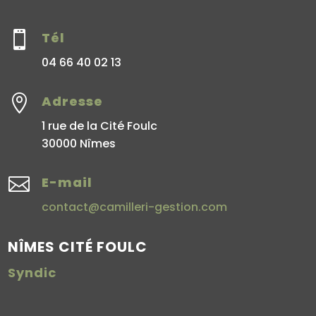

Tél
04 66 40 02 13

Adresse
1 rue de la Cité Foulc
30000 Nîmes

E-mail
contact@camilleri-gestion.com
NÎMES CITÉ FOULC
Syndic