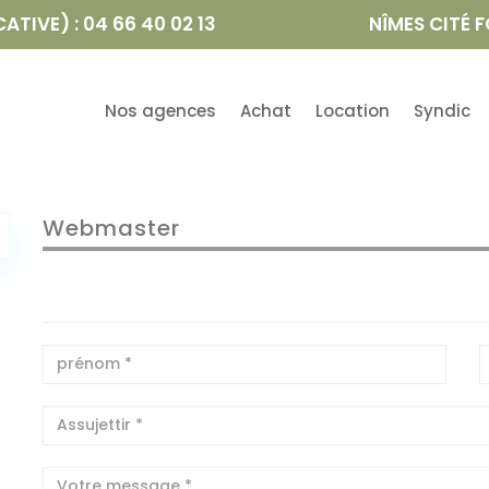
TIVE) : 04 66 40 02 13
NÎMES CITÉ F
Nos agences
Achat
Location
Syndic
Webmaster