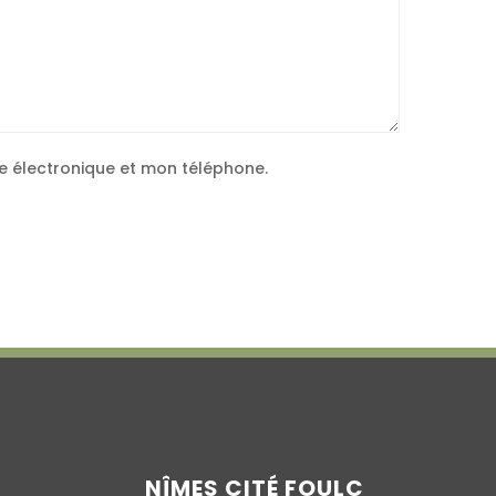
e électronique et mon téléphone.
NÎMES CITÉ FOULC