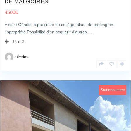
DE MALGOIRES
4500
€
A saint Génies, à proximité du collège, place de parking en
copropriété.Possibilité d’en acquérir d’autres.…
14 m2
nicolas
Stationnement