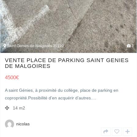
Saint-Geniès-de-Malgoirès 30190
3
VENTE PLACE DE PARKING SAINT GENIES
DE MALGOIRES
4500
€
A saint Génies, à proximité du collège, place de parking en
copropriété.Possibilité d’en acquérir d’autres.…
14 m2
nicolas