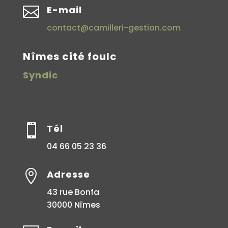

E-mail
contact@camilleri-gestion.com
Nîmes cité foulc
Syndic

Tél
04 66 05 23 36

Adresse
43 rue Bonfa
30000 Nîmes