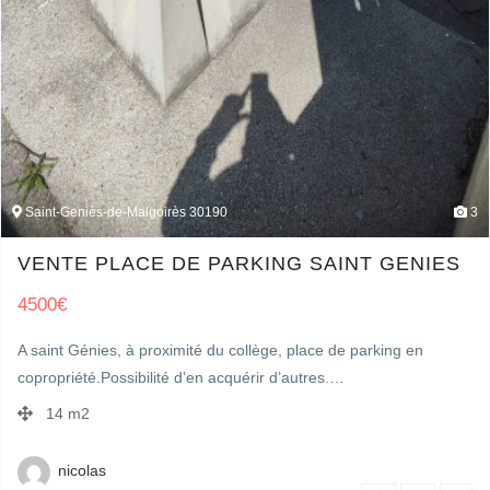
Saint-Geniès-de-Malgoirès 30190
3
VENTE PLACE DE PARKING SAINT GENIES
4500
€
A saint Génies, à proximité du collège, place de parking en
copropriété.Possibilité d’en acquérir d’autres.…
14 m2
nicolas