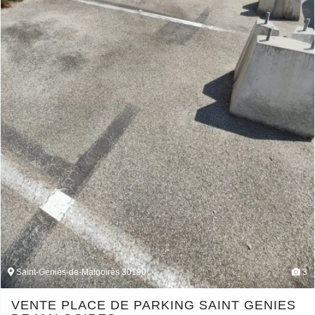
Saint-Geniès-de-Malgoirès 30190
3
VENTE PLACE DE PARKING SAINT GENIES