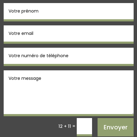
=
Envoyer
12 + 11