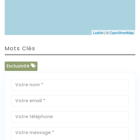
Leaflet
| ©
OpenStreetMap
Mots Clés
Exclusivité