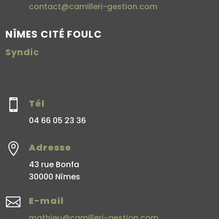
contact@camilleri-gestion.com
NÎMES CITÉ FOULC
Syndic

Tél
04 66 05 23 36

Adresse
43 rue Bonfa
30000 Nîmes

E-mail
mathieu@camilleri-gestion.com