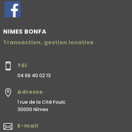
NIMES BONFA
Transaction, gestion locative

Tél
04 66 40 02 13

Adresse
1 rue de la Cité Foulc
30000 Nîmes

E-mail