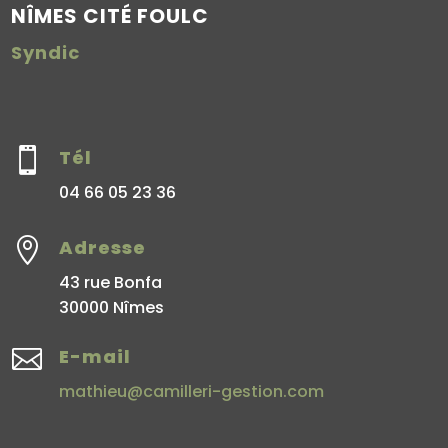
NÎMES CITÉ FOULC
Syndic

Tél
04 66 05 23 36

Adresse
43 rue Bonfa
30000 Nîmes

E-mail
mathieu@camilleri-gestion.com