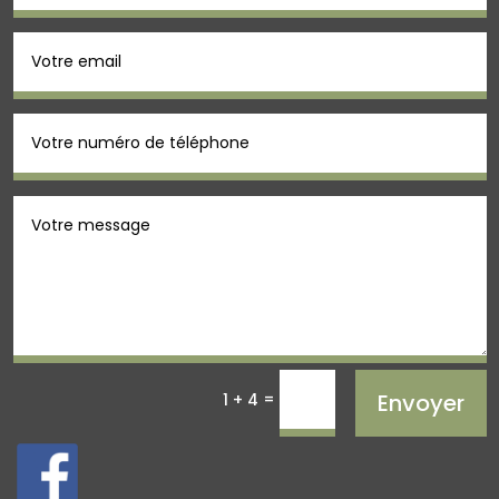
=
Envoyer
1 + 4