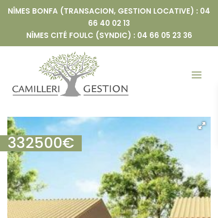
NÎMES BONFA (TRANSACION, GESTION LOCATIVE) : 04
66 40 02 13
NÎMES CITÉ FOULC (SYNDIC) : 04 66 05 23 36
332500
€