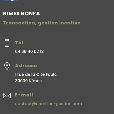
NIMES BONFA
Transaction, gestion locative

Tél
04 66 40 02 13

Adresse
1 rue de la Cité Foulc
30000 Nîmes

E-mail
contact@camilleri-gestion.com