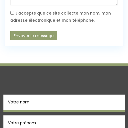
J'accepte que ce site collecte mon nom, mon
adresse électronique et mon téléphone.
Envoyer le message