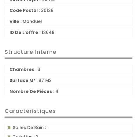
Code Postal
: 30129
Ville
: Manduel
ID De L’offre
: 12648
Structure Interne
Chambres
: 3
Surface M²
: 87 M2
Nombre De Pièces
: 4
Caractéristiques
Salles De Bain : 1
Toilettes : 2