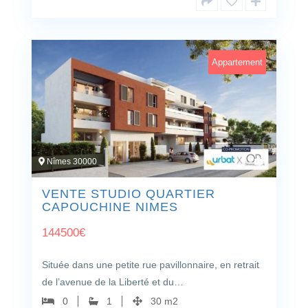
Appartement
Nîmes 30000
1
VENTE STUDIO QUARTIER
CAPOUCHINE NIMES
144500
€
Située dans une petite rue pavillonnaire, en retrait
de l’avenue de la Liberté et du…
0
1
30 m2