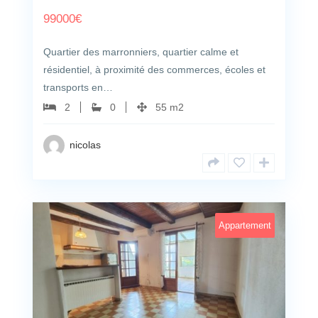
99000
€
Quartier des marronniers, quartier calme et
résidentiel, à proximité des commerces, écoles et
transports en…
2
0
55 m2
nicolas
Appartement