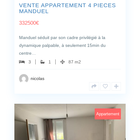
VENTE APPARTEMENT 4 PIECES
MANDUEL
332500
€
Manduel séduit par son cadre privilégié à la
dynamique palpable, à seulement 15min du
centre…
3
1
87 m2
nicolas
Appartement