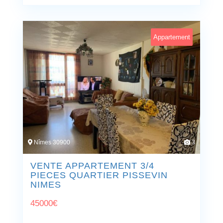
Appartement
Nîmes 30900
3
VENTE APPARTEMENT 3/4
PIECES QUARTIER PISSEVIN
NIMES
45000
€