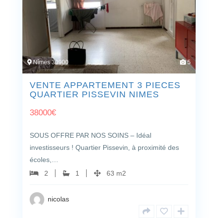
Nîmes 30900
5
VENTE APPARTEMENT 3 PIECES
QUARTIER PISSEVIN NIMES
38000
€
SOUS OFFRE PAR NOS SOINS – Idéal
investisseurs ! Quartier Pissevin, à proximité des
écoles,…
2
1
63 m2
nicolas