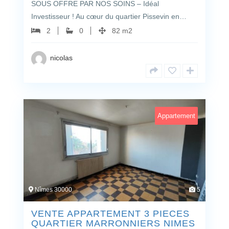
SOUS OFFRE PAR NOS SOINS – Idéal
Investisseur ! Au cœur du quartier Pissevin en…
2
0
82 m2
nicolas
Appartement
Nîmes 30000
5
VENTE APPARTEMENT 3 PIECES
QUARTIER MARRONNIERS NIMES