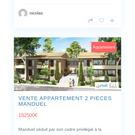
nicolas
Appartement
Manduel 30129
1
VENTE APPARTEMENT 2 PIECES
MANDUEL
182500
€
Manduel séduit par son cadre privilégié à la