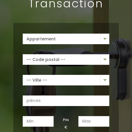
Transaction
Appartement
-- Code postal --
-- Ville --
€