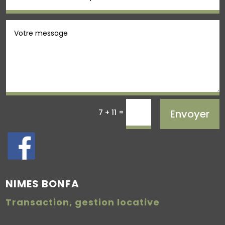
=
Envoyer
7 + 11
NIMES BONFA
Transaction, gestion locative