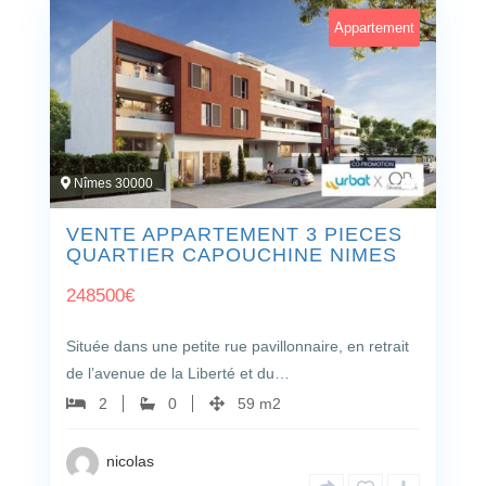
Appartement
Nîmes 30000
2
VENTE APPARTEMENT 3 PIECES
QUARTIER CAPOUCHINE NIMES
248500
€
Située dans une petite rue pavillonnaire, en retrait
de l’avenue de la Liberté et du…
2
0
59 m2
nicolas