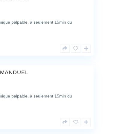
amique palpable, à seulement 15min du
 MANDUEL
amique palpable, à seulement 15min du