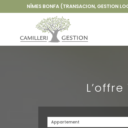
NÎMES BONFA (TRANSACION, GESTION LOCA
L’offr
Appartement