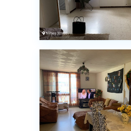
Nîmes 30900