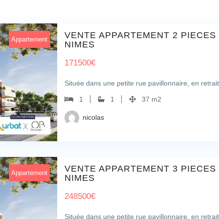
VENTE APPARTEMENT 2 PIECES
Appartement
NIMES
171500
€
Située dans une petite rue pavillonnaire, en retrai
1
1
37 m2
nicolas
2
VENTE APPARTEMENT 3 PIECES
Appartement
NIMES
248500
€
Située dans une petite rue pavillonnaire, en retrai