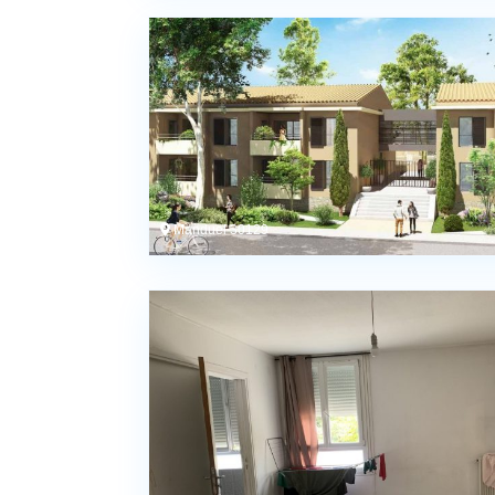
Manduel 30129