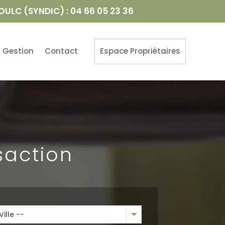
OULC (SYNDIC) : 04 66 05 23 36
Gestion
Contact
Espace Propriétaires
saction
Ville --