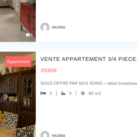
nicolas
5
VENTE APPARTEMENT 3/4 PIECE
Appartement
45000
€
SOUS OFFRE PAR NOS SOINS – Idéal Investisseur
2
0
82 m2
nicolas