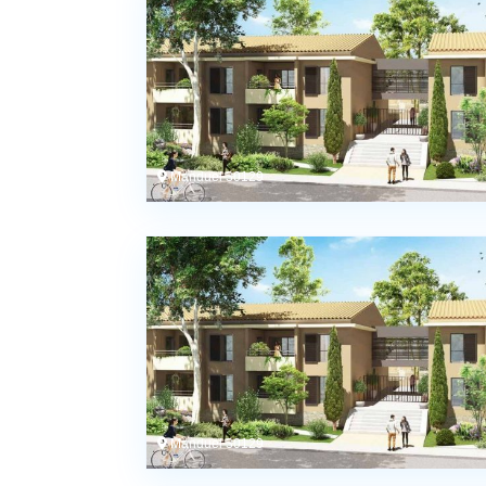
Manduel 30129
Manduel 30129