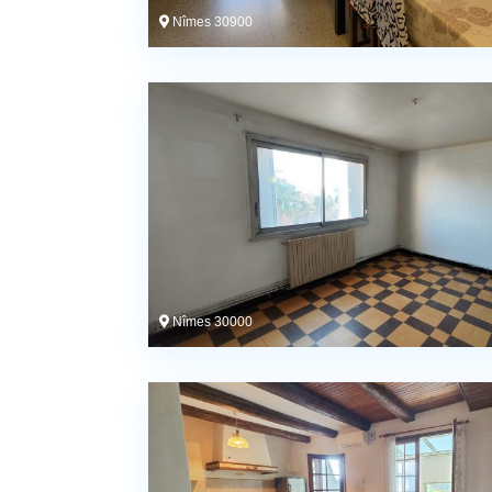
Nîmes 30900
Nîmes 30000